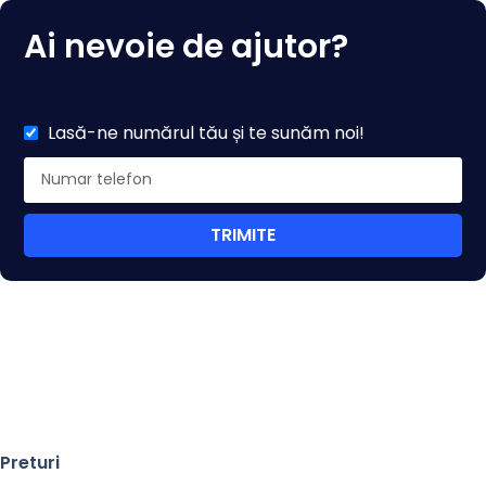
Ai nevoie de ajutor?
Lasă-ne numărul tău și te sunăm noi!
TRIMITE
Preturi