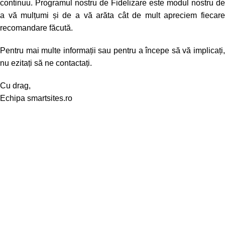
continuu. Programul nostru de Fidelizare este modul nostru de
a vă mulțumi și de a vă arăta cât de mult apreciem fiecare
recomandare făcută.
Pentru mai multe informații sau pentru a începe să vă implicați,
nu ezitați să ne contactați.
Cu drag,
Echipa smartsites.ro