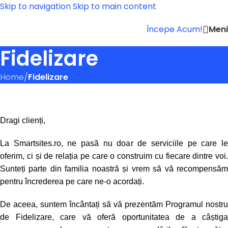
Skip to navigation
Skip to main content
Men
Începe Acum!
Fidelizare
Home
/
Fidelizare
Dragi clienți,
La Smartsites.ro, ne pasă nu doar de serviciile pe care le
oferim, ci și de relația pe care o construim cu fiecare dintre voi.
Sunteți parte din familia noastră și vrem să vă recompensăm
pentru încrederea pe care ne-o acordați.
De aceea, suntem încântați să vă prezentăm Programul nostru
de Fidelizare, care vă oferă oportunitatea de a câștiga