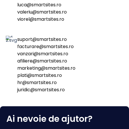
luca@smartsites.ro
valeriu@smartsites.ro
viorel@smartsites.ro
suport@smartsites.ro
facturare@smartsites.ro
vanzari@smartsites.ro
afiliere@smartsites.ro
marketing@smartsites.ro
plati@smartsites.ro
hr@smartsites.ro
juridic@smartsites.ro
Ai nevoie de ajutor?