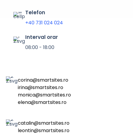
Telefon
+40 731 024 024
Interval orar
08:00 - 18:00
corina@smartsites.ro
irina@smartsites.ro
monica@smartsites.ro
elena@smartsites.ro
catalin@smartsites.ro
leontin@smartsites.ro