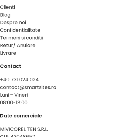
Clienti
Blog
Despre noi
Confidentialitate
Termeni si conditii
Retur/ Anulare
Livrare
Contact
+40 731 024 024
contact@smartsites.ro
Luni – Vineri
08:00-18:00
Date comerciale
MIVICOREL TEN S.R.L.
CUI: 43048657