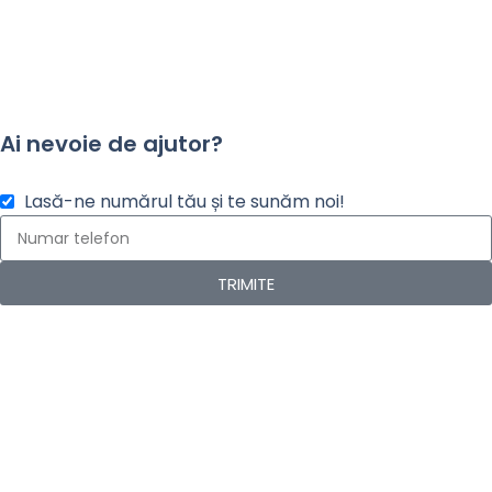
Ai nevoie de ajutor?
Lasă-ne numărul tău și te sunăm noi!
TRIMITE