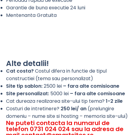
Perioada rapida de executie
Garantie de buna executie 24 luni
Mentenanta Gratuita
Alte detalii!
Cat costa?
Costul difera in functie de tipul
constructiei (tema sau personalizat)
Site tip sablon:
2500 lei
– fara alte comisioane
Site personalizat:
5000 lei
– fara alte comisoane
Cat dureaza realizarea site-ului tip tema?
1-2 zile
Costuri de intretinere?
250 lei/ an
(prelungire
domeniu – nume site si hosting – memoria site-ului)
Ne puteti contacta la numarul de
telefon 0731 024 024 sau la adresa de