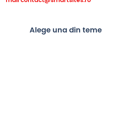
mail contact@smartsites.ro
Alege una din teme