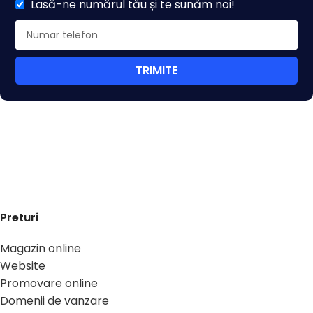
Lasă-ne numărul tău și te sunăm noi!
TRIMITE
Preturi
Magazin online
Website
Promovare online
Domenii de vanzare