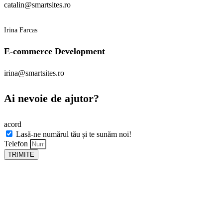
catalin@smartsites.ro
Irina Farcas
E-commerce Development
irina@smartsites.ro
Ai nevoie de ajutor?
acord
Lasă-ne numărul tău și te sunăm noi!
Telefon
TRIMITE