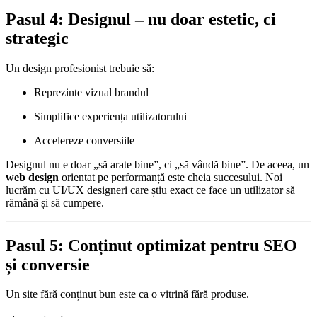
Pasul 4: Designul – nu doar estetic, ci
strategic
Un design profesionist trebuie să:
Reprezinte vizual brandul
Simplifice experiența utilizatorului
Accelereze conversiile
Designul nu e doar „să arate bine”, ci „să vândă bine”. De aceea, un
web design
orientat pe performanță este cheia succesului. Noi
lucrăm cu UI/UX designeri care știu exact ce face un utilizator să
rămână și să cumpere.
Pasul 5: Conținut optimizat pentru SEO
și conversie
Un site fără conținut bun este ca o vitrină fără produse.