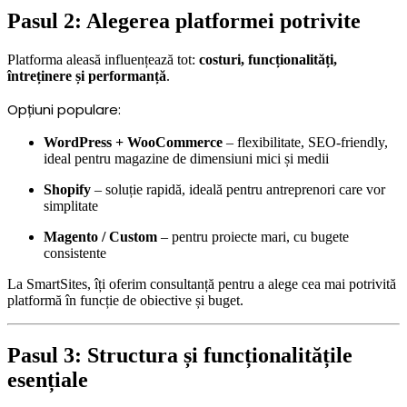
Pasul 2: Alegerea platformei potrivite
Platforma aleasă influențează tot:
costuri, funcționalități,
întreținere și performanță
.
Opțiuni populare:
WordPress + WooCommerce
– flexibilitate, SEO-friendly,
ideal pentru magazine de dimensiuni mici și medii
Shopify
– soluție rapidă, ideală pentru antreprenori care vor
simplitate
Magento / Custom
– pentru proiecte mari, cu bugete
consistente
La SmartSites, îți oferim consultanță pentru a alege cea mai potrivită
platformă în funcție de obiective și buget.
Pasul 3: Structura și funcționalitățile
esențiale