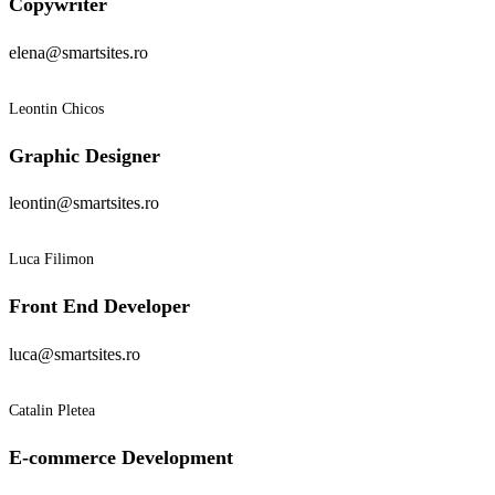
Copywriter
elena@smartsites.ro
Leontin Chicos
Graphic Designer
leontin@smartsites.ro
Luca Filimon
Front End Developer
luca@smartsites.ro
Catalin Pletea
E-commerce Development