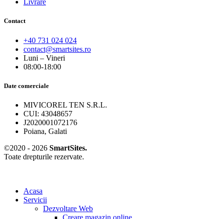
Livrare
Contact
+40 731 024 024
contact@smartsites.ro
Luni – Vineri
08:00-18:00
Date comerciale
MIVICOREL TEN S.R.L.
CUI: 43048657
J2020001072176
Poiana, Galati
©2020 - 2026
SmartSites.
Toate drepturile rezervate.
Acasa
Servicii
Dezvoltare Web
Creare magazin online