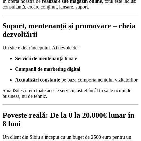
În oferta noastră de
realizare site magazin online
, totul este inclus:
consultanță, creare conținut, lansare, suport.
Suport, mentenanță și promovare – cheia
dezvoltării
Un site e doar începutul. Ai nevoie de:
Servicii de mentenanță
lunare
Campanii de marketing digital
Actualizări constante
pe baza comportamentului vizitatorilor
SmartSites oferă toate aceste servicii, astfel încât tu să te ocupi de
business, nu de tehnic.
Poveste reală: De la 0 la 20.000€ lunar în
8 luni
Un client din Sibiu a început cu un buget de 2500 euro pentru un