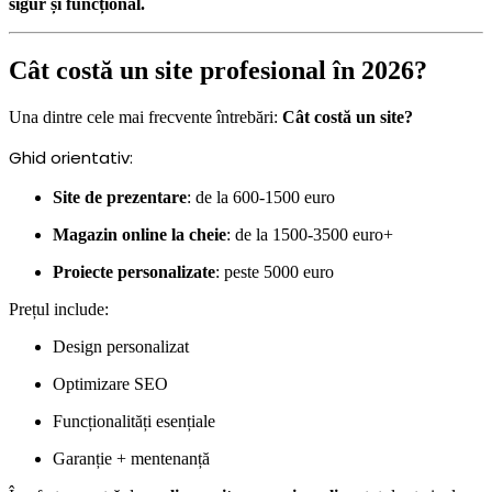
sigur și funcțional.
Cât costă un site profesional în 2026?
Una dintre cele mai frecvente întrebări:
Cât costă un site?
Ghid orientativ:
Site de prezentare
: de la 600-1500 euro
Magazin online la cheie
: de la 1500-3500 euro+
Proiecte personalizate
: peste 5000 euro
Prețul include:
Design personalizat
Optimizare SEO
Funcționalități esențiale
Garanție + mentenanță