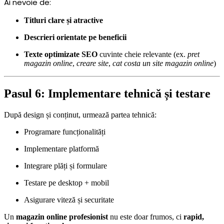
Ai nevoie de:
Titluri clare și atractive
Descrieri orientate pe beneficii
Texte optimizate SEO
cuvinte cheie relevante (ex.
pret
magazin online
,
creare site
,
cat costa un site magazin online
)
Pasul 6: Implementare tehnică și testare
După design și conținut, urmează partea tehnică:
Programare funcționalități
Implementare platformă
Integrare plăți și formulare
Testare pe desktop + mobil
Asigurare viteză și securitate
Un
magazin online profesionist
nu este doar frumos, ci
rapid,