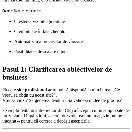
Beneficiile directe:
Creșterea vizibilității online
Credibilitate în fața clienților
Automatizarea proceselor de vânzare
Posibilitatea de scalare rapidă
Pasul 1: Clarificarea obiectivelor de
business
Fiecare
site profesional
ar trebui să răspundă la întrebarea: „Ce
vreau să obțin cu acest site?”.
Vrei să vinzi? Să generezi leaduri? Să validezi o idee de produs?
Exemplu real: un antreprenor din Cluj a început cu un simplu site de
prezentare. După 3 luni, a cerut dezvoltarea unui magazin online
integrat – pentru că cererea a depășit așteptările.