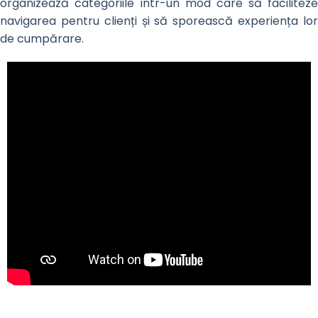
organizează categoriile într-un mod care să faciliteze
navigarea pentru clienți și să sporească experiența lor
de cumpărare.