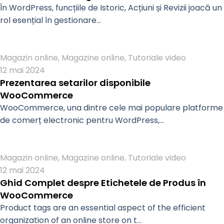
În WordPress, funcțiile de Istoric, Acțiuni și Revizii joacă un
rol esențial în gestionare...
Admin
Magazin online
,
Magazine online
,
Tutoriale video
12 mai 2024
Prezentarea setarilor disponibile
WooCommerce
WooCommerce, una dintre cele mai populare platforme
de comerț electronic pentru WordPress,...
Admin
Magazin online
,
Magazine online
,
Tutoriale video
12 mai 2024
Ghid Complet despre Etichetele de Produs în
WooCommerce
Product tags are an essential aspect of the efficient
organization of an online store on t...