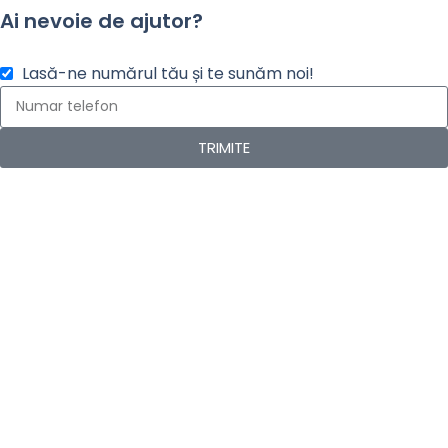
Ai nevoie de ajutor?
Lasă-ne numărul tău și te sunăm noi!
TRIMITE