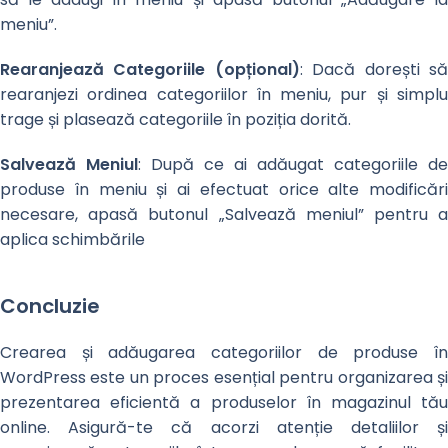
meniu”.
Rearanjează Categoriile (opțional)
: Dacă dorești s
rearanjezi ordinea categoriilor în meniu, pur și simplu
trage și plasează categoriile în poziția dorită.
Salvează Meniul
: După ce ai adăugat categoriile de
produse în meniu și ai efectuat orice alte modificări
necesare, apasă butonul „Salvează meniul” pentru a
aplica schimbările
Concluzie
Crearea și adăugarea categoriilor de produse în
WordPress este un proces esențial pentru organizarea și
prezentarea eficientă a produselor în magazinul tău
online. Asigură-te că acorzi atenție detaliilor și