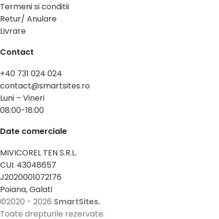
Termeni si conditii
Retur/ Anulare
Livrare
Contact
+40 731 024 024
contact@smartsites.ro
Luni – Vineri
08:00-18:00
Date comerciale
MIVICOREL TEN S.R.L.
CUI: 43048657
J2020001072176
Poiana, Galati
©2020 - 2026
SmartSites.
Toate drepturile rezervate.