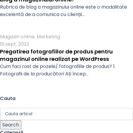
Rubrica de blog a magazinului online este o modalitate
excelentă de a comunica cu clienții...
Admin
Magazin online
,
Marketing
19 sept. 2022
Pregatirea fotografiilor de produs pentru
magazinul online realizat pe WordPress
Cum faci rost de pozele/ fotografiile de produs? 1.
Fotografii de la producători Ați încep...
Cauta
Search
Categorii