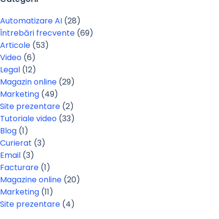
Automatizare AI
(28)
Întrebări frecvente
(69)
Articole
(53)
Video
(6)
Legal
(12)
Magazin online
(29)
Marketing
(49)
Site prezentare
(2)
Tutoriale video
(33)
Blog
(1)
Curierat
(3)
Email
(3)
Facturare
(1)
Magazine online
(20)
Marketing
(11)
Site prezentare
(4)