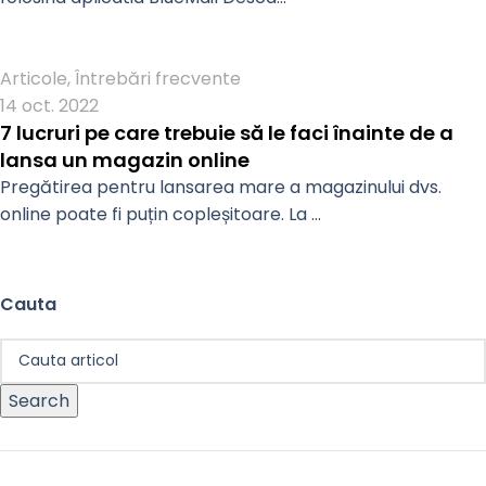
Admin
Articole
,
Întrebări frecvente
14 oct. 2022
7 lucruri pe care trebuie să le faci înainte de a
lansa un magazin online
Pregătirea pentru lansarea mare a magazinului dvs.
online poate fi puțin copleșitoare. La ...
Cauta
Search