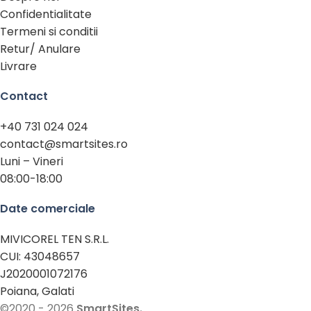
Confidentialitate
Termeni si conditii
Retur/ Anulare
Livrare
Contact
+40 731 024 024
contact@smartsites.ro
Luni – Vineri
08:00-18:00
Date comerciale
MIVICOREL TEN S.R.L.
CUI: 43048657
J2020001072176
Poiana, Galati
©2020 - 2026
SmartSites.