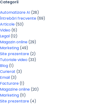
Categorii
Automatizare AI
(28)
Întrebări frecvente
(69)
Articole
(53)
Video
(6)
Legal
(12)
Magazin online
(29)
Marketing
(49)
Site prezentare
(2)
Tutoriale video
(33)
Blog
(1)
Curierat
(3)
Email
(3)
Facturare
(1)
Magazine online
(20)
Marketing
(11)
Site prezentare
(4)