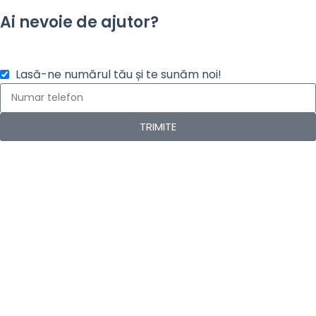
Ai nevoie de ajutor?
Lasă-ne numărul tău și te sunăm noi!
TRIMITE