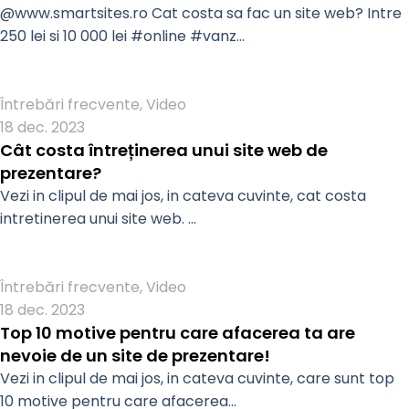
@www.smartsites.ro Cat costa sa fac un site web? Intre
250 lei si 10 000 lei #online #vanz...
Admin
Întrebări frecvente
,
Video
18 dec. 2023
Cât costa întreținerea unui site web de
prezentare?
Vezi in clipul de mai jos, in cateva cuvinte, cat costa
intretinerea unui site web. ...
Admin
Întrebări frecvente
,
Video
18 dec. 2023
Top 10 motive pentru care afacerea ta are
nevoie de un site de prezentare!
Vezi in clipul de mai jos, in cateva cuvinte, care sunt top
10 motive pentru care afacerea...