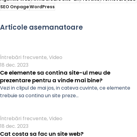
SEO Onpage
WordPress
Articole asemanatoare
Admin
Întrebări frecvente
,
Video
18 dec. 2023
Ce elemente sa contina site-ul meu de
prezentare pentru a vinde mai bine?
Vezi in clipul de mai jos, in cateva cuvinte, ce elemente
trebuie sa contina un site preze...
Admin
Întrebări frecvente
,
Video
18 dec. 2023
Cat costa sa fac un site web?