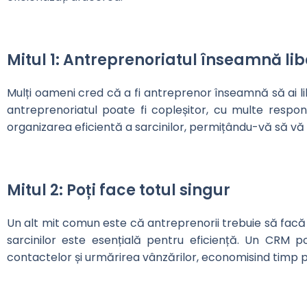
Mitul 1: Antreprenoriatul înseamnă lib
Mulți oameni cred că a fi antreprenor înseamnă să ai li
antreprenoriatul poate fi copleșitor, cu multe respon
organizarea eficientă a sarcinilor, permițându-vă să v
Mitul 2: Poți face totul singur
Un alt mit comun este că antreprenorii trebuie să facă t
sarcinilor este esențială pentru eficiență. Un CRM 
contactelor și urmărirea vânzărilor, economisind timp p