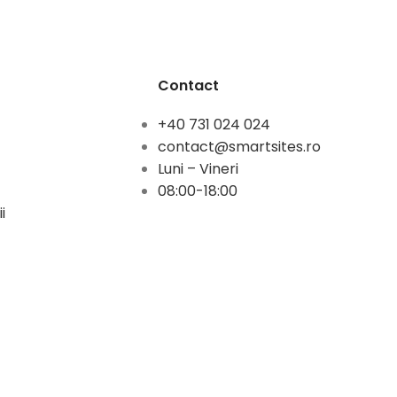
Contact
+40 731 024 024
contact@smartsites.ro
Luni – Vineri
08:00-18:00
i