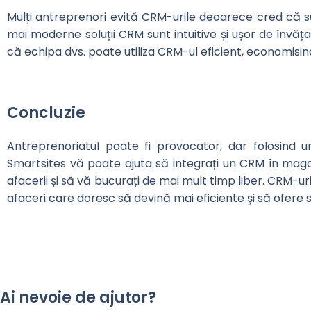
Mulți antreprenori evită CRM-urile deoarece cred că su
mai moderne soluții CRM sunt intuitive și ușor de învăța
că echipa dvs. poate utiliza CRM-ul eficient, economisin
Concluzie
Antreprenoriatul poate fi provocator, dar folosind 
Smartsites vă poate ajuta să integrați un CRM în magaz
afacerii și să vă bucurați de mai mult timp liber. CRM-ur
afaceri care doresc să devină mai eficiente și să ofere ser
Ai nevoie de ajutor?