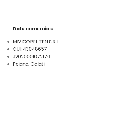
Date comerciale
MIVICOREL TEN S.R.L.
CUI: 43048657
J2020001072176
Poiana, Galati