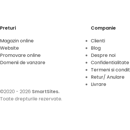
Preturi
Companie
Magazin online
Clienti
Website
Blog
Promovare online
Despre noi
Domenii de vanzare
Confidentialitate
Termeni si conditi
Retur/ Anulare
Livrare
©2020 - 2026
SmartSites.
Toate drepturile rezervate.