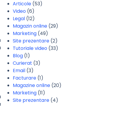
Articole
(53)
Video
(6)
Legal
(12)
Magazin online
(29)
Marketing
(49)
ă
Site prezentare
(2)
a
Tutoriale video
(33)
Blog
(1)
Curierat
(3)
Email
(3)
Facturare
(1)
Magazine online
(20)
Marketing
(11)
a
Site prezentare
(4)
a