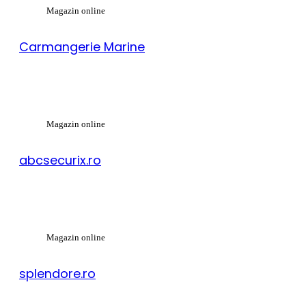
Magazin online
Carmangerie Marine
Magazin online
abcsecurix.ro
Magazin online
splendore.ro