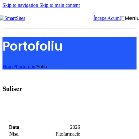
Skip to navigation
Skip to main content
Meni
Începe Acum!
Portofoliu
Home
/
Portofoliu
/
Soliser
Soliser
Data
2026
Nisa
Fitofarmacie