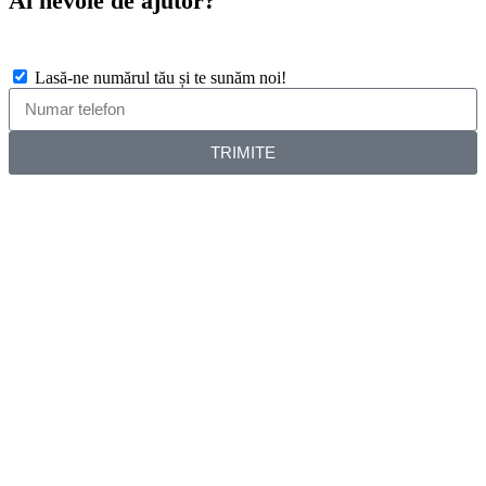
Ai nevoie de ajutor?
Lasă-ne numărul tău și te sunăm noi!
TRIMITE