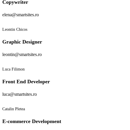
Copywriter
elena@smartsites.ro
Leontin Chicos
Graphic Designer
leontin@smartsites.ro
Luca Filimon
Front End Developer
luca@smartsites.ro
Catalin Pletea
E-commerce Development