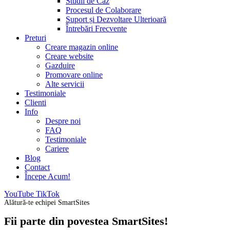
Studii de Caz
Procesul de Colaborare
Suport și Dezvoltare Ulterioară
Întrebări Frecvente
Preturi
Creare magazin online
Creare website
Gazduire
Promovare online
Alte servicii
Testimoniale
Clienti
Info
Despre noi
FAQ
Testimoniale
Cariere
Blog
Contact
Începe Acum!
YouTube
TikTok
Alătură-te echipei SmartSites
Fii parte din povestea SmartSites!