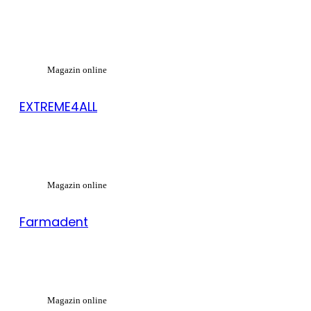
Magazin online
EXTREME4ALL
Magazin online
Farmadent
Magazin online