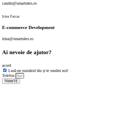
catalin@smartsites.ro
Irina Farcas
E-commerce Development
irina@smartsites.ro
Ai nevoie de ajutor?
acord
Lasă-ne numărul tău și te sunăm noi!
Telefon
TRIMITE