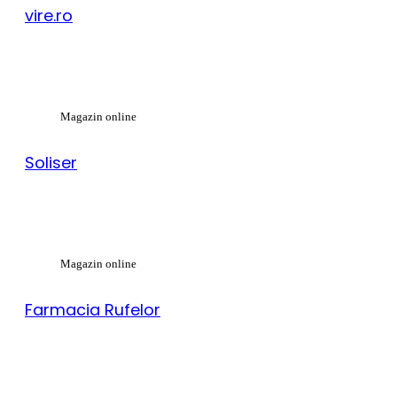
vire.ro
Magazin online
Soliser
Magazin online
Farmacia Rufelor