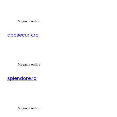
Magazin online
abcsecurix.ro
Magazin online
splendore.ro
Magazin online