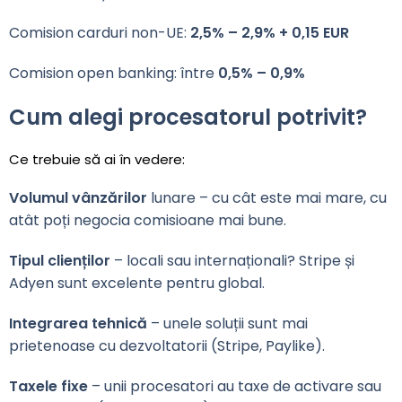
Comision carduri non-UE:
2,5% – 2,9% + 0,15 EUR
Comision open banking: între
0,5% – 0,9%
Cum alegi procesatorul potrivit?
Ce trebuie să ai în vedere:
Volumul vânzărilor
lunare – cu cât este mai mare, cu
atât poți negocia comisioane mai bune.
Tipul clienților
– locali sau internaționali? Stripe și
Adyen sunt excelente pentru global.
Integrarea tehnică
– unele soluții sunt mai
prietenoase cu dezvoltatorii (Stripe, Paylike).
Taxele fixe
– unii procesatori au taxe de activare sau