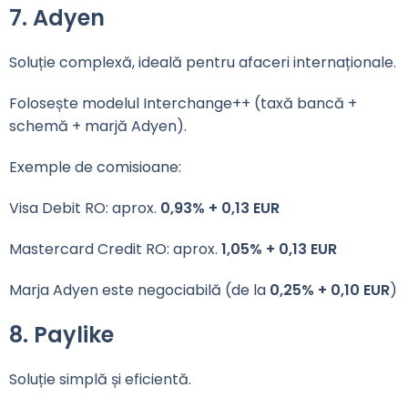
7. Adyen
Soluție complexă, ideală pentru afaceri internaționale.
Folosește modelul Interchange++ (taxă bancă +
schemă + marjă Adyen).
Exemple de comisioane:
Visa Debit RO: aprox.
0,93% + 0,13 EUR
Mastercard Credit RO: aprox.
1,05% + 0,13 EUR
Marja Adyen este negociabilă (de la
0,25% + 0,10 EUR
)
8. Paylike
Soluție simplă și eficientă.