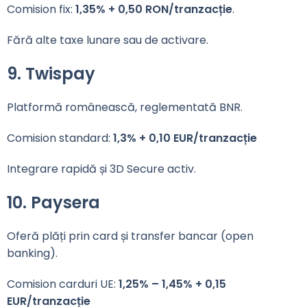
Comision fix:
1,35% + 0,50 RON/tranzacție
.
Fără alte taxe lunare sau de activare.
9. Twispay
Platformă românească, reglementată BNR.
Comision standard:
1,3% + 0,10 EUR/tranzacție
Integrare rapidă și 3D Secure activ.
10. Paysera
Oferă plăți prin card și transfer bancar (open
banking).
Comision carduri UE:
1,25% – 1,45% + 0,15
EUR/tranzacție