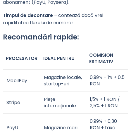
abonament (PayU, Paysera).
Timpul de decontare
– contează dacă vrei
rapiditatea fluxului de numerar.
Recomandări rapide:
COMISION
PROCESATOR
IDEAL PENTRU
ESTIMATIV
Magazine locale,
0,99% – 1% + 0,5
MobilPay
startup-uri
RON
Piețe
1,5% + 1 RON /
Stripe
internaționale
2,5% + 1 RON
0,99% + 0,30
PayU
Magazine mari
RON + taxă