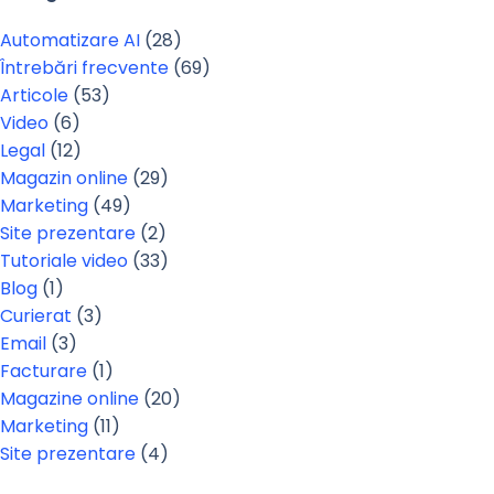
Automatizare AI
(28)
Întrebări frecvente
(69)
Articole
(53)
Video
(6)
Legal
(12)
Magazin online
(29)
Marketing
(49)
Site prezentare
(2)
Tutoriale video
(33)
Blog
(1)
Curierat
(3)
Email
(3)
Facturare
(1)
Magazine online
(20)
Marketing
(11)
Site prezentare
(4)