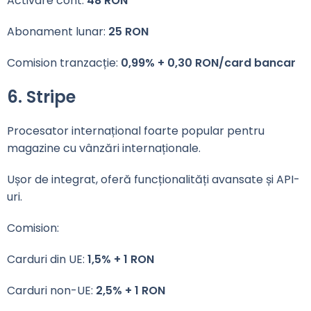
Activare cont:
48 RON
Abonament lunar:
25 RON
Comision tranzacție:
0,99% + 0,30 RON/card bancar
6. Stripe
Procesator internațional foarte popular pentru
magazine cu vânzări internaționale.
Ușor de integrat, oferă funcționalități avansate și API-
uri.
Comision:
Carduri din UE:
1,5% + 1 RON
Carduri non-UE:
2,5% + 1 RON