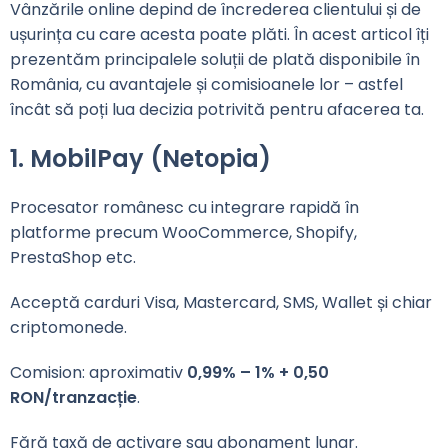
Vânzările online depind de încrederea clientului și de
ușurința cu care acesta poate plăti. În acest articol îți
prezentăm principalele soluții de plată disponibile în
România, cu avantajele și comisioanele lor – astfel
încât să poți lua decizia potrivită pentru afacerea ta.
1. MobilPay (Netopia)
Procesator românesc cu integrare rapidă în
platforme precum WooCommerce, Shopify,
PrestaShop etc.
Acceptă carduri Visa, Mastercard, SMS, Wallet și chiar
criptomonede.
Comision: aproximativ
0,99% – 1% + 0,50
RON/tranzacție
.
Fără taxă de activare sau abonament lunar.