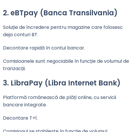
2. eBTpay (Banca Transilvania)
Soluție de încredere pentru magazine care folosesc
deja conturi BT.
Decontare rapidă în contul bancar.
Comisioanele sunt negociabile în funcție de volumul de
tranzacții.
3. LibraPay (Libra Internet Bank)
Platformă românească de plăți online, cu servicii
bancare integrate.
Decontare T+1.
Comisionul se stabilește în funcție de volumul