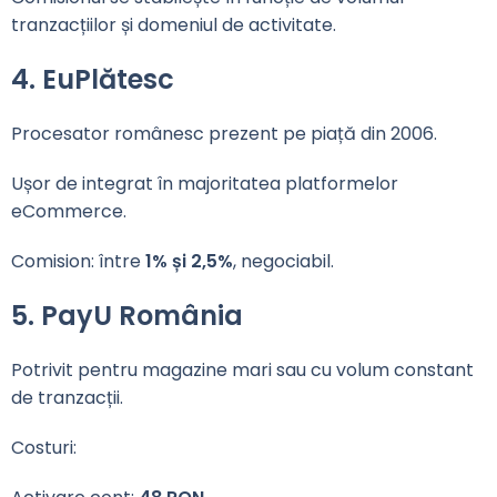
tranzacțiilor și domeniul de activitate.
4. EuPlătesc
Procesator românesc prezent pe piață din 2006.
Ușor de integrat în majoritatea platformelor
eCommerce.
Comision: între
1% și 2,5%
, negociabil.
5. PayU România
Potrivit pentru magazine mari sau cu volum constant
de tranzacții.
Costuri: